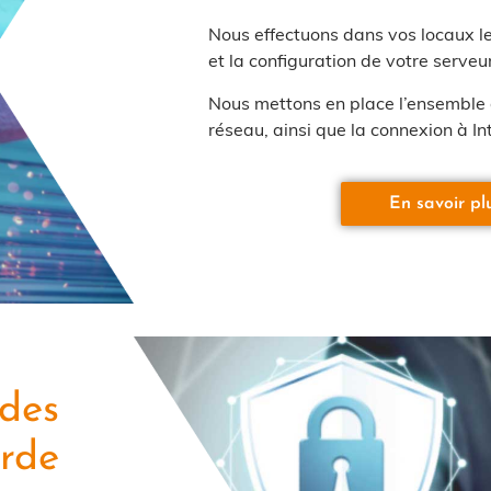
Nous effectuons dans vos locaux le 
et la configuration de votre serveu
Nous mettons en place l’ensemble d
réseau, ainsi que la connexion à In
En savoir pl
 des
rde