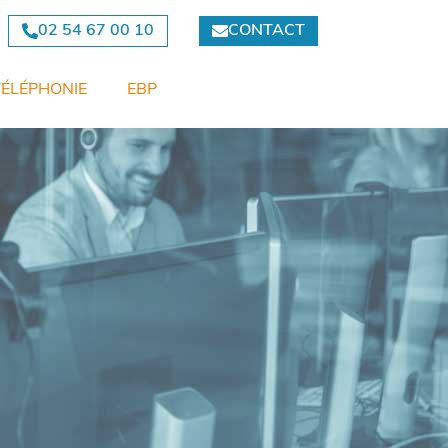
02 54 67 00 10
CONTACT
TÉLÉPHONIE
EBP