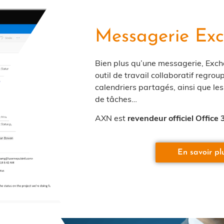
Messagerie Ex
Bien plus qu’une messagerie, Exch
outil de travail collaboratif regrou
calendriers partagés, ainsi que les 
de tâches…
AXN est
revendeur officiel Office 
En savoir pl