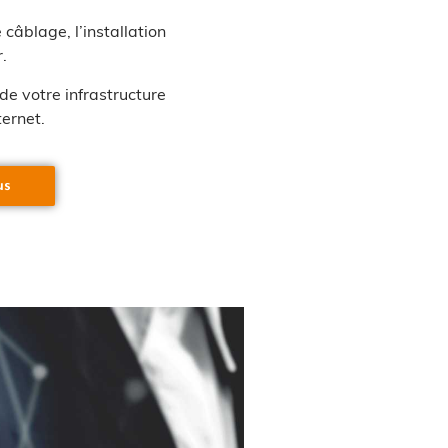
câblage, l’installation
r.
e votre infrastructure
ternet.
us