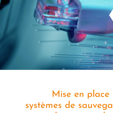
Mise en place
systèmes de sauvega