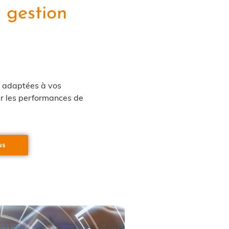
 gestion
 adaptées à vos
er les performances de
us