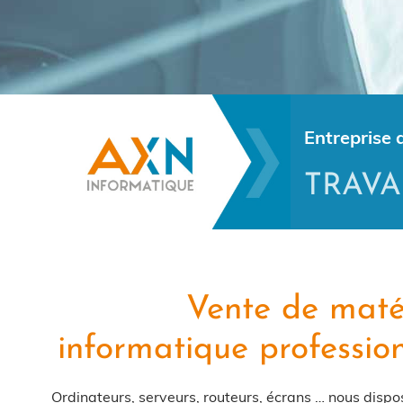
Entreprise 
TRAVA
Vente de maté
informatique professio
Ordinateurs, serveurs, routeurs, écrans … nous disp