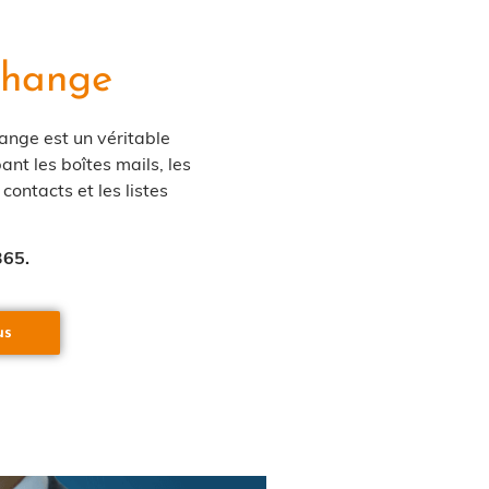
change
ange est un véritable
pant les boîtes mails, les
contacts et les listes
365.
us