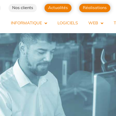
Nos clients
Actualités
Réalisations
INFORMATIQUE
LOGICIELS
WEB