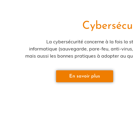
Cybersécu
La cybersécurité concerne à la fois la s
informatique (sauvegarde, pare-feu, anti-viru
mais aussi les bonnes pratiques à adopter au qu
En savoir plus