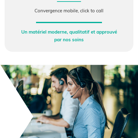
Convergence mobile,
click to call
Un matériel moderne, qualitatif et approuvé
par nos soins