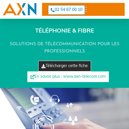
Cookies management panel
02 54 67 00 10
TÉLÉPHONIE & FIBRE
SOLUTIONS DE TÉLÉCOMMUNICATION POUR LES
PROFESSIONNELS
Télécharger cette fiche
En savoir plus : www.axn-telecom.com