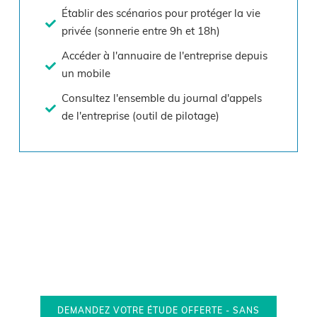
Établir des scénarios pour protéger la vie
privée (sonnerie entre 9h et 18h)
Accéder à l'annuaire de l'entreprise depuis
un mobile
Consultez l'ensemble du journal d'appels
de l'entreprise (outil de pilotage)
Vous souhaitez en savoir plus sur nos
offres de télécommunication ?
DEMANDEZ VOTRE ÉTUDE OFFERTE - SANS