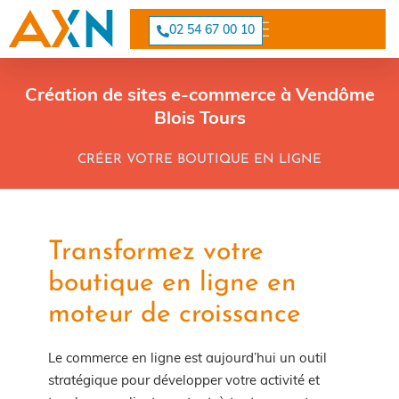
Cookies management panel
02 54 67 00 10
Création de sites e-commerce à Vendôme
Blois Tours
CRÉER VOTRE BOUTIQUE EN LIGNE
Transformez votre
boutique en ligne en
moteur de croissance
Le commerce en ligne est aujourd’hui un outil
stratégique pour développer votre activité et