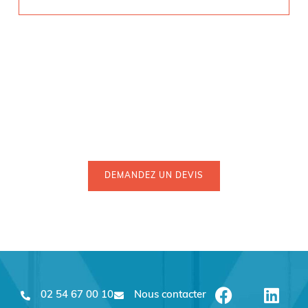
Vous souhaitez développer vos ventes en
ligne avec un site e-commerce ?
DEMANDEZ UN DEVIS
02 54 67 00 10
Nous contacter